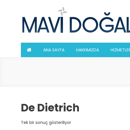
Skip
to
content
ANA SAYFA
HAKKIMIZDA
HİZMETLE
De Dietrich
Tek bir sonuç gösteriliyor