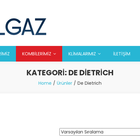
RİMİZ
KOMBİLERİMİZ
KLİMALARIMIZ
İLETİŞİM
KATEGORI:
DE DIETRICH
Home
Ürünler
De Dietrich