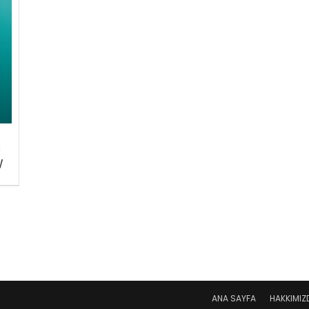
c
W
ANA SAYFA
HAKKIMIZ