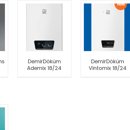
ns
DemirDöküm
DemirDöküm
Ademix 18/24
Vintomix 18/24