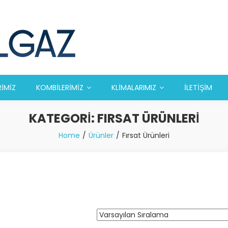
RİMİZ
KOMBİLERİMİZ
KLİMALARIMIZ
İLETİŞİM
KATEGORI:
FIRSAT ÜRÜNLERI
Home
Ürünler
Fırsat Ürünleri